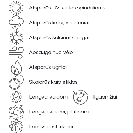
Atsparūs UV saulės spinduliams
Atsparūs lietui, vandeniui
Atsparūs šalčiui ir sniegui
Apsauga nuo vėjo
Atsparūs ugniai
Skaidrūs kaip stiklas
Lengvai valdomi
Ilgaamžiai
Lengvai valomi, plaunami
Lengvai pritaikomi