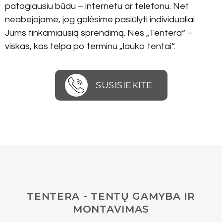
patogiausiu būdu – internetu ar telefonu. Net
neabejojame, jog galėsime pasiūlyti individualiai
Jums tinkamiausią sprendimą. Nes „Tentera“ –
viskas, kas telpa po terminu „lauko tentai“.
SUSISIEKITE
TENTERA - TENTŲ GAMYBA IR
MONTAVIMAS