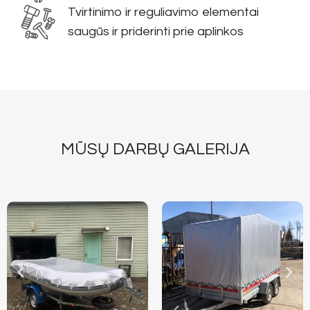
Tvirtinimo ir reguliavimo elementai
saugūs ir priderinti prie aplinkos
MŪSŲ DARBŲ GALERIJA