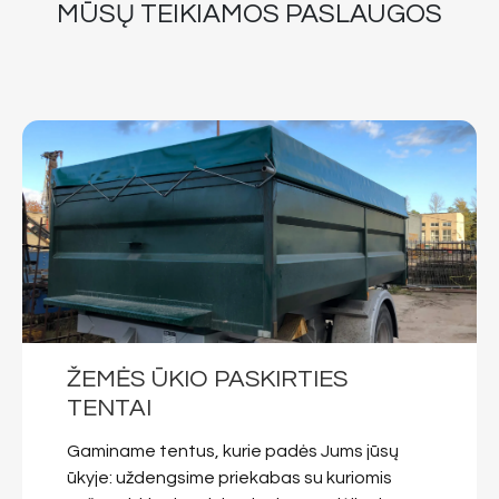
MŪSŲ TEIKIAMOS PASLAUGOS
ŽEMĖS ŪKIO PASKIRTIES
TENTAI
Gaminame tentus, kurie padės Jums jūsų
ūkyje: uždengsime priekabas su kuriomis