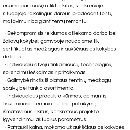
esame pasiruošę atlikti ir kitus, konkrečioje
situacijoje reikalingus darbus: pradedant tentų
matavimu ir baigiant tentų remontu.
· Bekompromisis reiklumas atliekamo darbo bei
žaliavų kokybei: gamyboje naudojame tik
sertifikuotas medžiagas ir aukščiausios kokybės
detales.
· Individualiu atveju tinkamiausių technologinių
sprendimų ieškojimas ir pritaikymas.
· Galimybė rinktis iš plataus tentinių medžiagų
spalvų bei tankio asortimento.
· Individualaus produkto kūrimas, apimantis
tinkamiausio tentinio audinio pritaikymą,
išmatavimus ir kitus, konkretaus projekto
įgyvendinimui aktualius parametrus.
· Patraukli kaina, mokama už aukščiausios kokybės