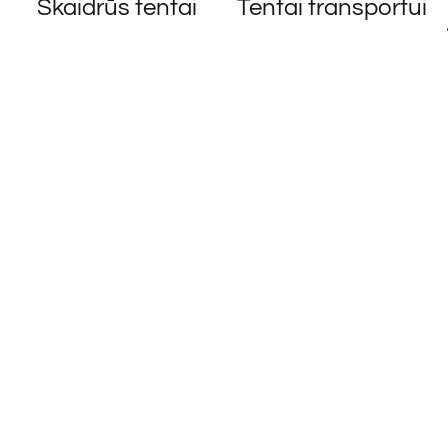
Skaidrūs tentai
Tentai transportui