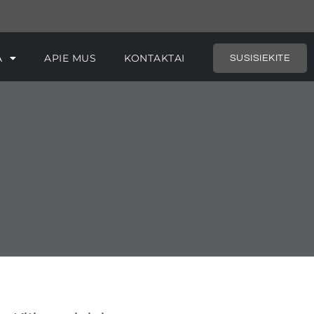
RIJA
APIE MUS
KONTAKTAI
SUSISIEKITE
A
APIE MUS
KONTAKTAI
SUSISIEKITE