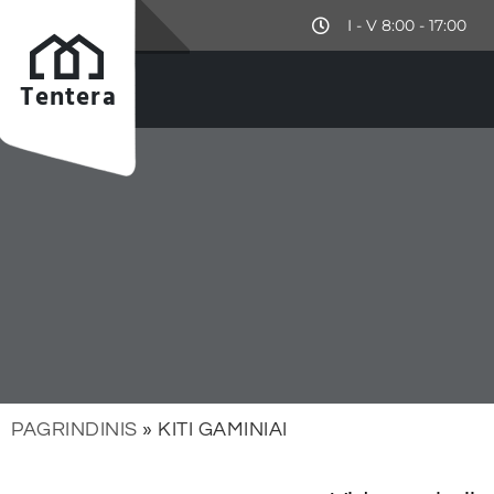
I - V 8:00 - 17:00
Tentera
Tentera
PAGRINDINIS
»
KITI GAMINIAI