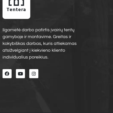
Tentera
Ilgametė darbo patirtis įvairių tentų
gamyboje ir montavime. Greitas ir
kokybiškas darbas, kuris atliekamas
atsižvelgiant į kiekvieno kliento
individualius poreikius.