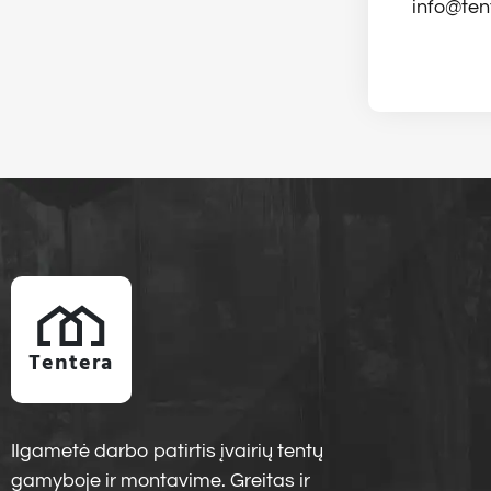
info@ten
Tentera
Ilgametė darbo patirtis įvairių tentų
gamyboje ir montavime. Greitas ir