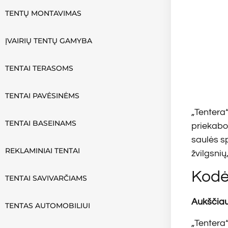
TENTŲ MONTAVIMAS
ĮVAIRIŲ TENTŲ GAMYBA
TENTAI TERASOMS
TENTAI PAVĖSINĖMS
„Tentera
TENTAI BASEINAMS
priekabo
saulės sp
REKLAMINIAI TENTAI
žvilgsni
Kodė
TENTAI SAVIVARČIAMS
Aukščiau
TENTAS AUTOMOBILIUI
„Tentera