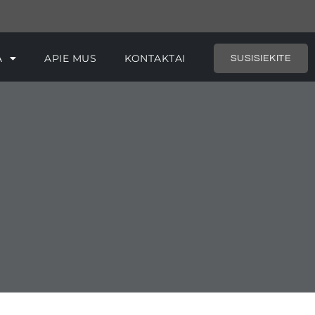
RIJA
APIE MUS
KONTAKTAI
SUSISIEKITE
A
APIE MUS
KONTAKTAI
SUSISIEKITE