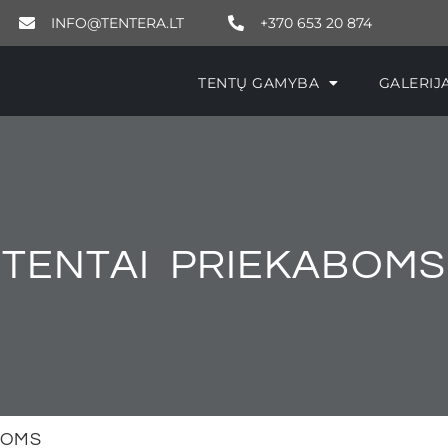
INFO@TENTERA.LT
+370 653 20 874
TENTŲ GAMYBA
GALE
TENTŲ GAMYBA
GALERIJ
TENTAI PRIEKABOMS
BOMS